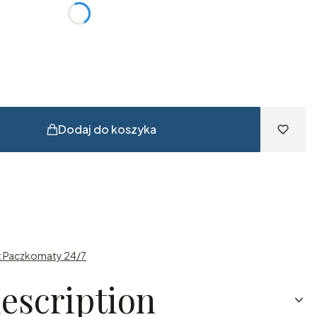
Dodaj do koszyka
st Paczkomaty 24/7
escription