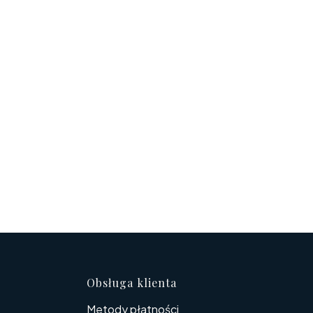
topce
Obsługa klienta
Metody płatności