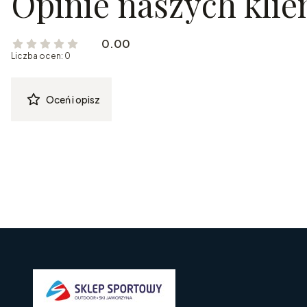
Opinie naszych kli
0.00
Liczba ocen: 0
Oceń i opisz