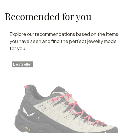
Recomended for you
Explore our recommendations based on the items
you have seen and find the perfect jewelry model
for you.
Bestseller