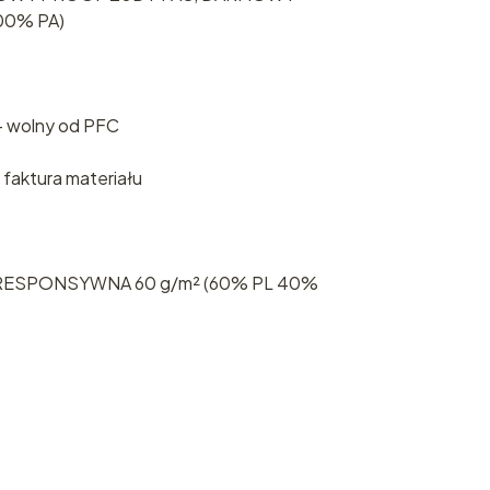
00% PA)
 wolny od PFC
 faktura materiału
ESPONSYWNA 60 g/m² (60% PL 40%