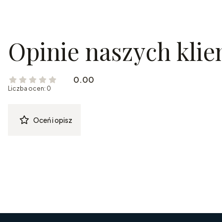
Opinie naszych kli
0.00
Liczba ocen: 0
Oceń i opisz