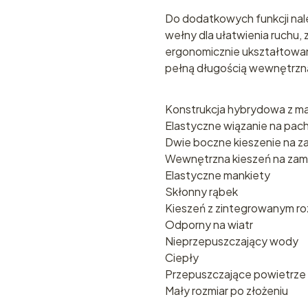
Do dodatkowych funkcji nal
wełny dla ułatwienia ruchu,
ergonomicznie ukształtowany
pełną długością wewnętrzną
Konstrukcja hybrydowa z 
Elastyczne wiązanie na pac
Dwie boczne kieszenie na 
Wewnętrzna kieszeń na zam
Elastyczne mankiety
Skłonny rąbek
Kieszeń z zintegrowanym r
Odporny na wiatr
Nieprzepuszczający wody
Ciepły
Przepuszczające powietrze
Mały rozmiar po złożeniu