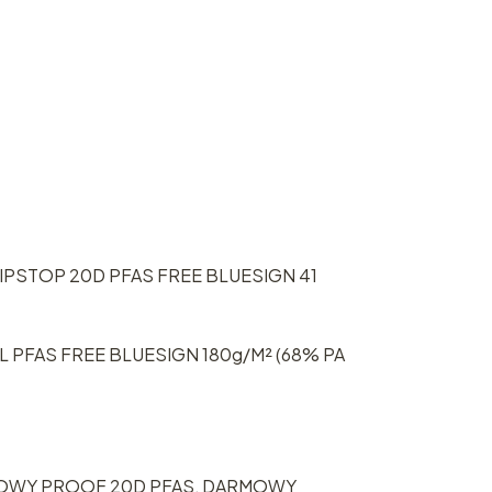
PSTOP 20D PFAS FREE BLUESIGN 41
PFAS FREE BLUESIGN 180g/M² (68% PA
OWY PROOF 20D PFAS, DARMOWY