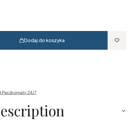
Dodaj do koszyka
st Paczkomaty 24/7
escription