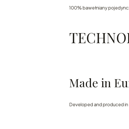
100% bawełniany pojedyncz
TECHNO
Made in Eu
Developed and produced in