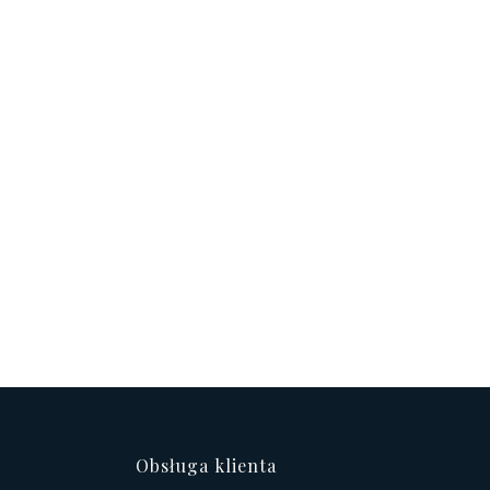
topce
Obsługa klienta