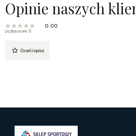
Opinie naszych kli
0.00
Liczba ocen: 0
Oceń i opisz